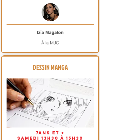
Izïa Magalon
À la MJC
DESSIN MANGA
7ans et +
samedi 13h30 à 15h30