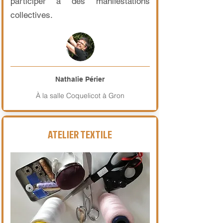
participer à des manifestations
collectives.
Nathalie Périer
À la salle Coquelicot à Gron
ATELIER TEXTILE