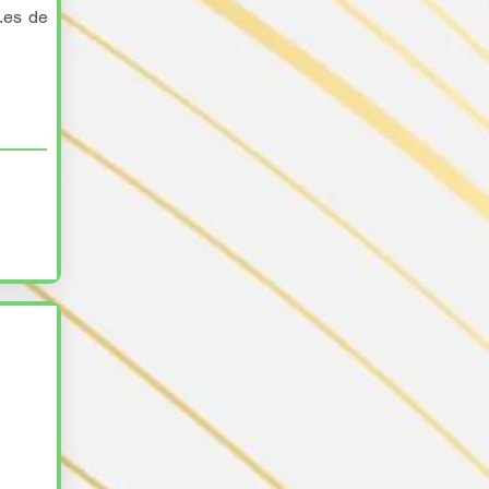
i.es de