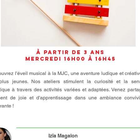
à partir de 3 ans
mercredi 16h00 à 16h45
uvrez l'éveil musical à la MJC, une aventure ludique et créati
plus jeunes. Nos ateliers stimulent la curiosité et la sensi
stique à travers des activités variées et adaptées. Venez part
nt de joie et d'apprentissage dans une ambiance convivi
rante !
Iz
ïa Magalon