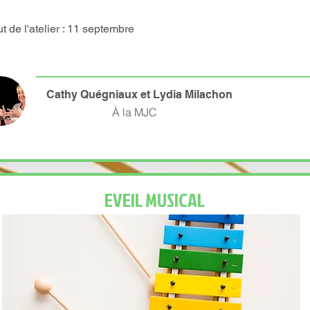
t de l'atelier : 11 septembre
Cathy Quégniaux
et Lydia Milachon
À la MJC
EVEIL MUSICAL