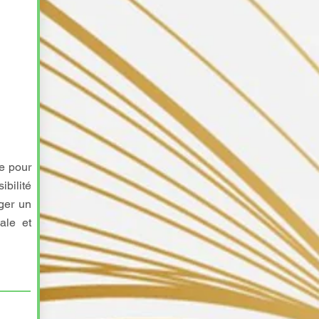
ve pour
bilité
ager un
ale et