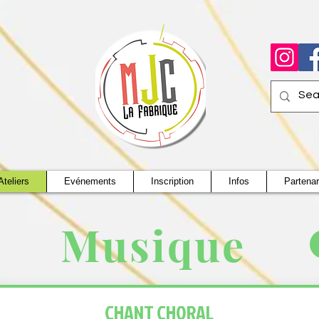
Ateliers
Evénements
Inscription
Infos
Partenar
Musique ​
CHANT CHORAL