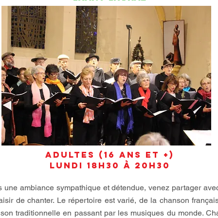
Adultes (16 ans et +)
lundi 18h30 à 20h30
 une ambiance sympathique et détendue, venez partager ave
laisir de chanter. Le répertoire est varié, de la chanson françai
son traditionnelle en passant par les musiques du monde. Ch