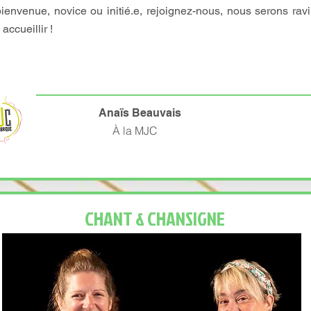
bienvenue, novice ou initié.e, rejoignez-nous, nous serons rav
accueillir !
Anaïs Beauvais
À la MJC
CHANT & CHANSIGNE