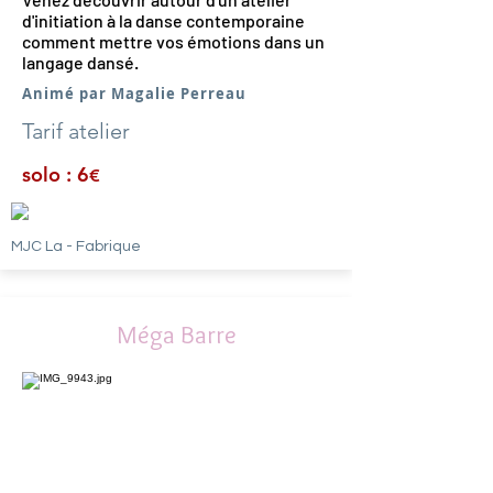
d'initiation à la danse contemporaine
comment mettre vos émotions dans un
langage dansé.
Animé par Magalie Perreau
Tarif atelier
solo : 6
€
MJC La - Fabrique
Méga Barre