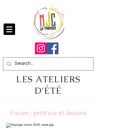
LES ATELIERS
D'ÉTÉ
Encres : peinture et dessins