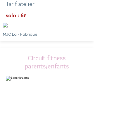
Tarif atelier
solo : 6
€
MJC La - Fabrique
Circuit fitness
parents/enfants